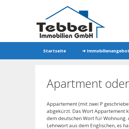
Zum
Inhalt
springen
Startseite
➔ Immobilienangebo
Apartment ode
Appartement (mit zwei P geschrieben
abgekürzt. Das Wort Appartement k
dem deutschen Wort für Wohnung. Ap
Lehnwort aus dem Englischen, es ha