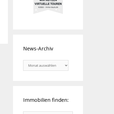
News-Archiv
News-
Archiv
Immobilien finden:
Suchen