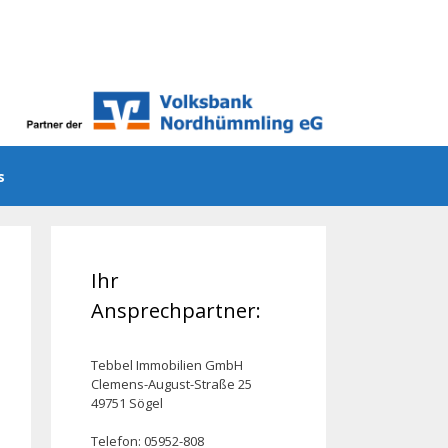
ns
Ihr
Ansprechpartner:
Tebbel Immobilien GmbH
Clemens-August-Straße 25
49751 Sögel
Telefon: 05952-808