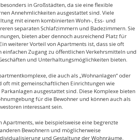
besonders in Großstädten, da sie eine flexible
en Annehmlichkeiten ausgestattet sind. Viele
ltung mit einem kombinierten Wohn-, Ess- und
reren separaten Schlafzimmern und Badezimmern. Sie
ohnungen, bieten aber dennoch ausreichend Platz für
Ein weiterer Vorteil von Apartments ist, dass sie oft
n einfachen Zugang zu öffentlichen Verkehrsmitteln und
Geschäften und Unterhaltungsmöglichkeiten bieten.
e Apartmentkomplexe, die auch als „Wohnanlagen“ oder
oft mit gemeinschaftlichen Einrichtungen wie
Parkanlagen ausgestattet sind. Diese Komplexe bieten
Wohnumgebung für die Bewohner und können auch als
vestoren interessant sein.
on Apartments, wie beispielsweise eine begrenzte
u anderen Bewohnern und möglicherweise
ndividualisierung und Gestaltung der Wohnräume.