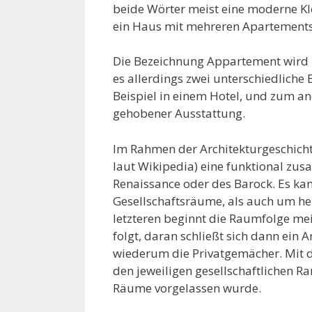
beide Wörter meist eine moderne K
ein Haus mit mehreren Apartements
Die Bezeichnung Appartement wird b
es allerdings zwei unterschiedlich
Beispiel in einem Hotel, und zum a
gehobener Ausstattung.
Im Rahmen der Architekturgeschich
laut Wikipedia) eine funktional z
Renaissance oder des Barock. Es k
Gesellschaftsräume, als auch um he
letzteren beginnt die Raumfolge me
folgt, daran schließt sich dann ein
wiederum die Privatgemächer. Mit 
den jeweiligen gesellschaftlichen Ra
Räume vorgelassen wurde.