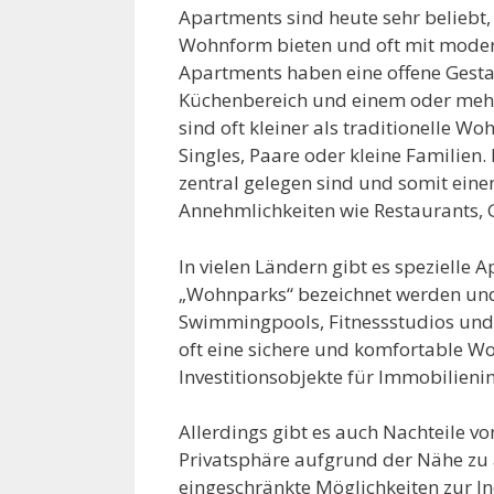
Apartments sind heute sehr beliebt, 
Wohnform bieten und oft mit modern
Apartments haben eine offene Gesta
Küchenbereich und einem oder meh
sind oft kleiner als traditionelle W
Singles, Paare oder kleine Familien. 
zentral gelegen sind und somit eine
Annehmlichkeiten wie Restaurants, 
In vielen Ländern gibt es speziell
„Wohnparks“ bezeichnet werden und 
Swimmingpools, Fitnessstudios und 
oft eine sichere und komfortable 
Investitionsobjekte für Immobilienin
Allerdings gibt es auch Nachteile v
Privatsphäre aufgrund der Nähe z
eingeschränkte Möglichkeiten zur I