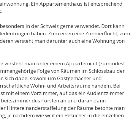
leinwohnung. Ein Appartementhaus ist entsprechend
.
esonders in der Schweiz gerne verwendet. Dort kann
e Bedeutungen haben: Zum einen eine Zimmerflucht, zum
nderen versteht man darunter auch eine Wohnung von
te versteht man unter einem Appartement (zumindest
usammengehörige Folge von Räumen im Schlossbau der
ann sich dabei sowohl um Gastgemächer und
rrschaftliche Wohn- und Arbeitsräume handeln. Bei
ist mit einem Vorzimmer, auf das ein Audienzzimmer
 Arbeitszimmer des Fürsten an und daran dann
der Hintereinanderstaffelung der Räume betonte man
ng, je nachdem wie weit ein Besucher in die einzelnen