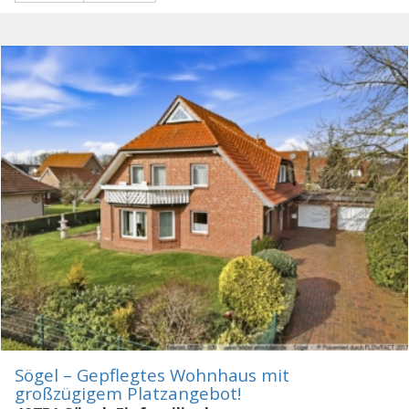
Sögel – Gepflegtes Wohnhaus mit
großzügigem Platzangebot!