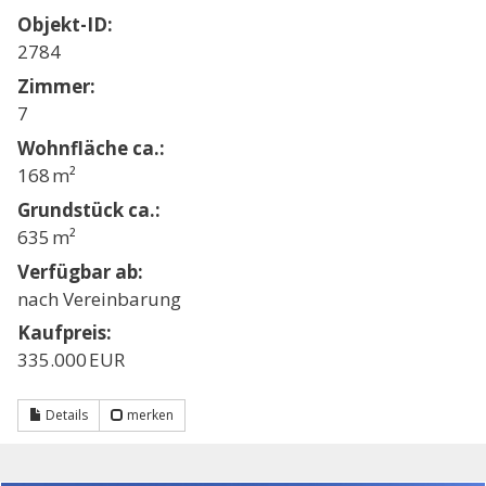
Objekt-ID:
2784
Zimmer:
7
Wohnfläche ca.:
168 m²
Grund­stück ca.:
635 m²
Verfügbar ab:
nach Vereinbarung
Kaufpreis:
335.000 EUR
Details
merken