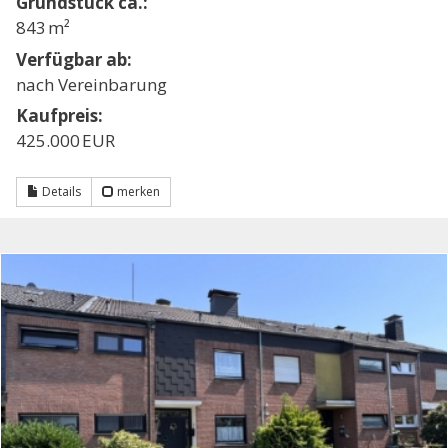
Grund­stück ca.:
843 m²
Verfügbar ab:
nach Vereinbarung
Kaufpreis:
425.000 EUR
Details
merken