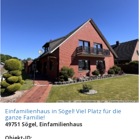
Einfamilienhaus in Sögel! Viel Platz für die
ganze Familie!
49751 Sögel, Einfamilienhaus
Objekt-ID: