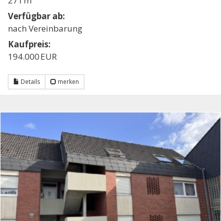
271 m²
Verfügbar ab:
nach Vereinbarung
Kaufpreis:
194.000 EUR
Details
merken