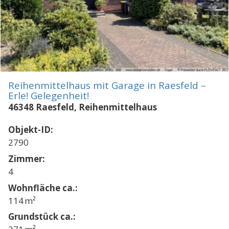
Reihenmittelhaus mit Garage in Raesfeld –
Erle! Gelegenheit!
46348 Raesfeld, Reihenmittelhaus
Objekt-ID:
2790
Zimmer:
4
Wohnfläche ca.:
114 m²
Grund­stück ca.: