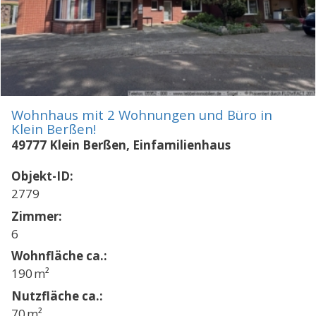
Wohnhaus mit 2 Wohnungen und Büro in
Klein Berßen!
49777 Klein Berßen, Einfamilienhaus
Objekt-ID:
2779
Zimmer:
6
Wohnfläche ca.:
190 m²
Nutzfläche ca.:
70 m²