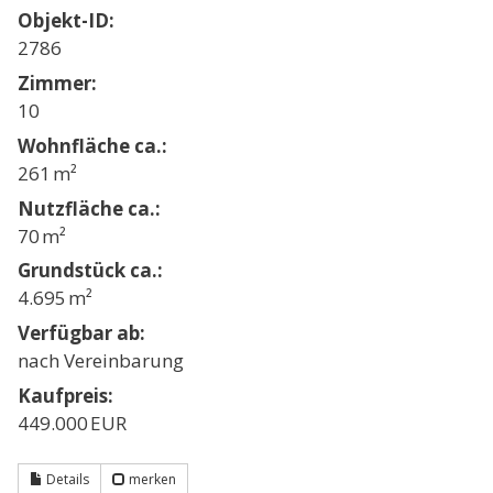
Objekt-ID:
2786
Zimmer:
10
Wohnfläche ca.:
261 m²
Nutzfläche ca.:
70 m²
Grund­stück ca.:
4.695 m²
Verfügbar ab:
nach Vereinbarung
Kaufpreis:
449.000 EUR
Details
merken