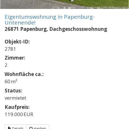
Eigentumswohnung in Papenburg-
Untenende!
26871 Papenburg, Dachgeschosswohnung
Objekt-ID:
2781
Zimmer:
2
Wohnfläche ca.:
60 m²
Status:
vermietet
Kaufpreis:
119.000 EUR
Details
merken