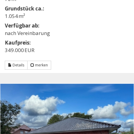
Grund­stück ca.:
1.054 m²
Verfügbar ab:
nach Vereinbarung
Kaufpreis:
349.000 EUR
Details
merken