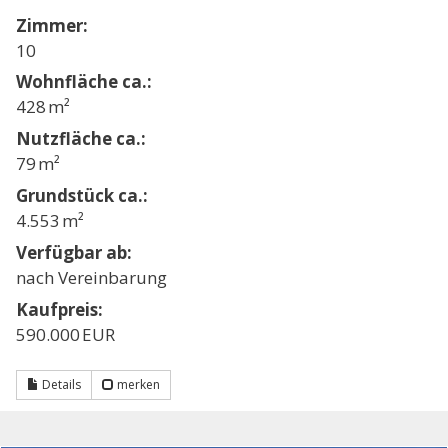
Zimmer:
10
Wohnfläche ca.:
428 m²
Nutzfläche ca.:
79 m²
Grund­stück ca.:
4.553 m²
Verfügbar ab:
nach Vereinbarung
Kaufpreis:
590.000 EUR
Details
merken