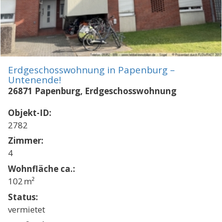
Erdgeschosswohnung in Papenburg –
Untenende!
26871 Papenburg, Erdgeschosswohnung
Objekt-ID:
2782
Zimmer:
4
Wohnfläche ca.:
102 m²
Status:
vermietet