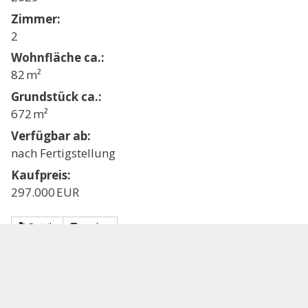
Zimmer:
2
Wohnfläche ca.:
82 m²
Grund­stück ca.:
672 m²
Verfügbar ab:
nach Fertigstellung
Kaufpreis:
297.000 EUR
Details
merken