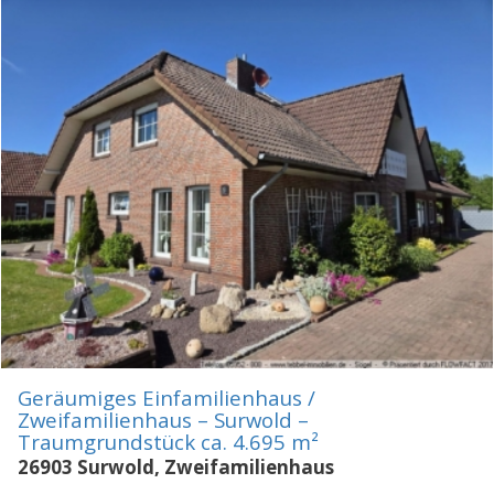
Geräumiges Einfamilienhaus /
Zweifamilienhaus – Surwold –
Traumgrundstück ca. 4.695 m²
26903 Surwold, Zweifamilienhaus