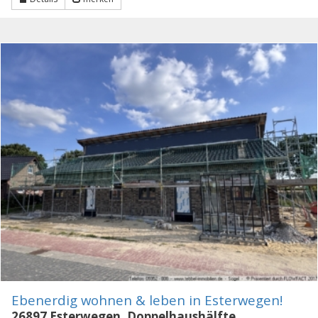
Ebenerdig wohnen & leben in Esterwegen!
26897 Esterwegen, Doppelhaushälfte