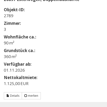
Objekt-ID:
2789
Zimmer:
3
Wohnfläche ca.:
90 m²
Grund­stück ca.:
360 m²
Verfügbar ab:
01.11.2026
Nettokaltmiete:
1.125,00 EUR
Details
merken