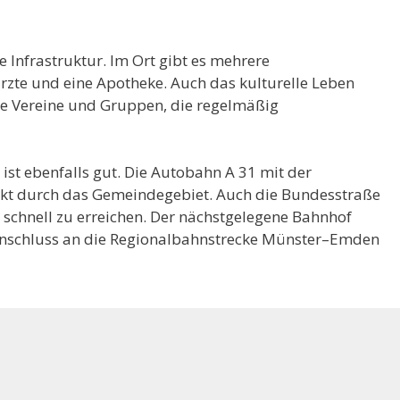
e Infrastruktur. Im Ort gibt es mehrere
rzte und eine Apotheke. Auch das kulturelle Leben
re Vereine und Gruppen, die regelmäßig
st ebenfalls gut. Die Autobahn A 31 mit der
rekt durch das Gemeindegebiet. Auch die Bundesstraße
st schnell zu erreichen. Der nächstgelegene Bahnhof
 Anschluss an die Regionalbahnstrecke Münster–Emden