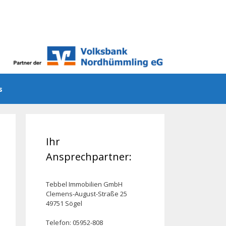
ns
Ihr
Ansprechpartner:
Tebbel Immobilien GmbH
Clemens-August-Straße 25
49751 Sögel
Telefon: 05952-808