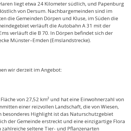
Haren liegt etwa 24 Kilometer südlich, und Papenburg
rdöstlich von Dersum. Nachbargemeinden sind im
en die Gemeinden Dörpen und Kluse, im Süden die
ndegebiet verläuft die Autobahn A 31 mit der
Ems verläuft die B 70. In Dörpen befindet sich der
recke Münster–Emden (Emslandstrecke).
en wir derzeit im Angebot:
Fläche von 27,52 km² und hat eine Einwohnerzahl von
nmitten einer reizvollen Landschaft, die von Wiesen,
n besonderes Highlight ist das Naturschutzgebiet
ch der Gemeinde erstreckt und eine einzigartige Flora
 zahlreiche seltene Tier- und Pflanzenarten