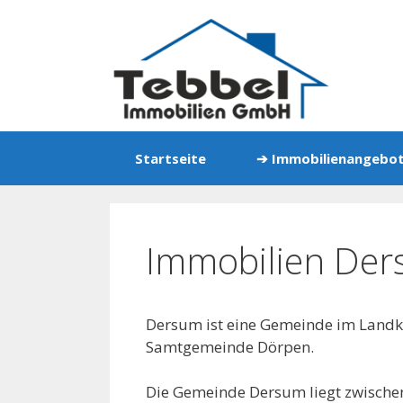
Zum
Inhalt
springen
Startseite
➔ Immobilienangebo
Immobilien De
Dersum ist eine Gemeinde im Landk
Samtgemeinde Dörpen.
Die Gemeinde Dersum liegt zwische