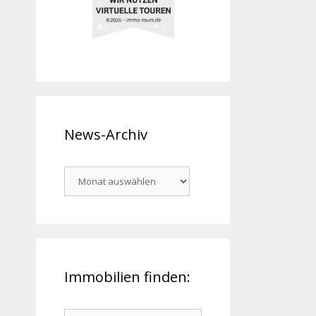
News-Archiv
News-
Archiv
Immobilien finden:
Suchen