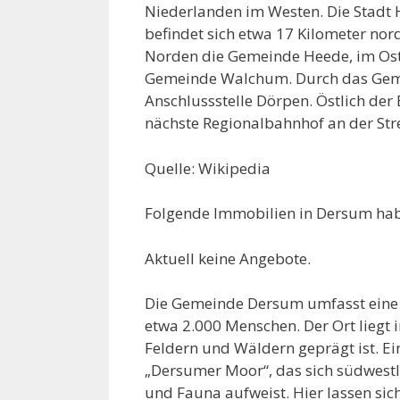
Niederlanden im Westen. Die Stadt 
befindet sich etwa 17 Kilometer no
Norden die Gemeinde Heede, im Ost
Gemeinde Walchum. Durch das Gemei
Anschlussstelle Dörpen. Östlich der 
nächste Regionalbahnhof an der St
Quelle: Wikipedia
Folgende Immobilien in Dersum hab
Aktuell keine Angebote.
Die Gemeinde Dersum umfasst eine 
etwa 2.000 Menschen. Der Ort liegt i
Feldern und Wäldern geprägt ist. Ei
„Dersumer Moor“, das sich südwestli
und Fauna aufweist. Hier lassen sich