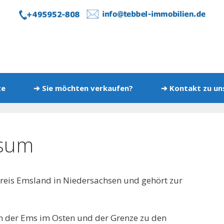
te
➔ Sie möchten verkaufen?
➔ Kontakt zu u
rsum
reis Emsland in Niedersachsen und gehört zur
n der Ems im Osten und der Grenze zu den