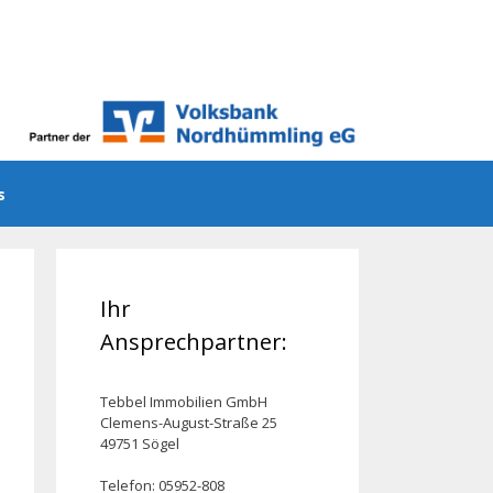
ns
Ihr
Ansprechpartner:
Tebbel Immobilien GmbH
Clemens-August-Straße 25
49751 Sögel
Telefon: 05952-808