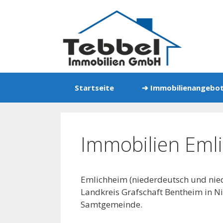
Zum
Inhalt
springen
Startseite
➔ Immobilienangebo
Immobilien Eml
Emlichheim (niederdeutsch und nie
Landkreis Grafschaft Bentheim in N
Samtgemeinde.