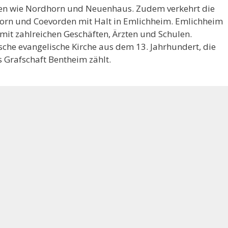
n wie Nordhorn und Neuenhaus. Zudem verkehrt die
rn und Coevorden mit Halt in Emlichheim. Emlichheim
r mit zahlreichen Geschäften, Ärzten und Schulen.
ische evangelische Kirche aus dem 13. Jahrhundert, die
s Grafschaft Bentheim zählt.