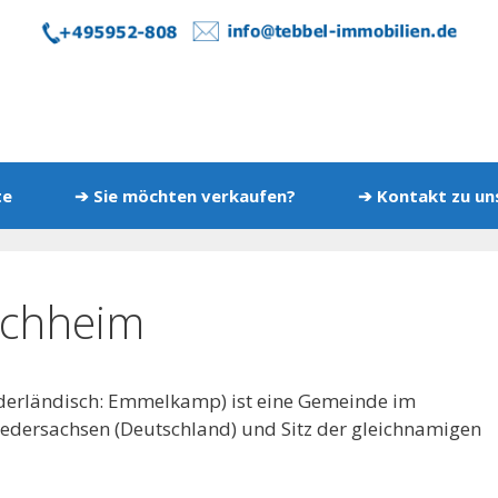
te
➔ Sie möchten verkaufen?
➔ Kontakt zu u
ichheim
derländisch: Emmelkamp) ist eine Gemeinde im
iedersachsen (Deutschland) und Sitz der gleichnamigen