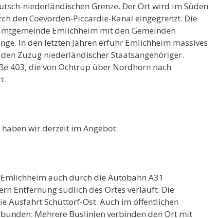
eutsch-niederländischen Grenze. Der Ort wird im Süden
ch den Coevorden-Piccardie-Kanal eingegrenzt. Die
 Samtgemeinde Emlichheim mit den Gemeinden
nge. In den letzten Jahren erfuhr Emlichheim massives
den Zuzug niederländischer Staatsangehöriger.
ße 403, die von Ochtrup über Nordhorn nach
t.
haben wir derzeit im Angebot:
t Emlichheim auch durch die Autobahn A31
rn Entfernung südlich des Ortes verläuft. Die
ie Ausfahrt Schüttorf-Ost. Auch im öffentlichen
bunden: Mehrere Buslinien verbinden den Ort mit