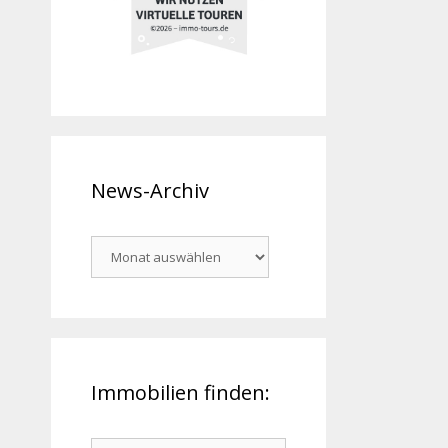
News-Archiv
News-
Archiv
Immobilien finden:
Suchen