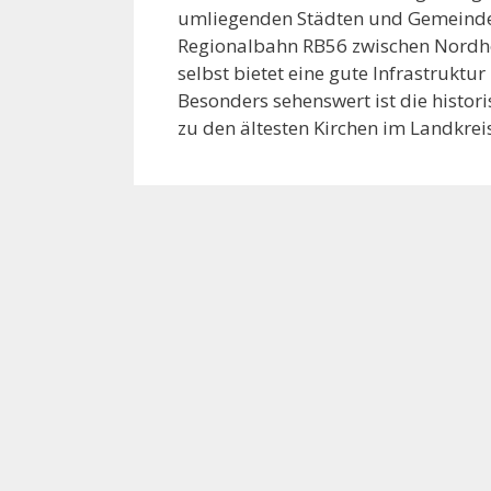
umliegenden Städten und Gemeinde
Regionalbahn RB56 zwischen Nordho
selbst bietet eine gute Infrastruktu
Besonders sehenswert ist die histor
zu den ältesten Kirchen im Landkrei