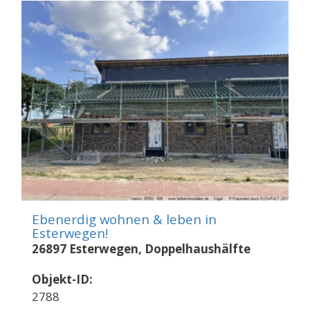
Ebenerdig wohnen & leben in
Esterwegen!
26897 Esterwegen, Doppelhaushälfte
Objekt-ID:
2788