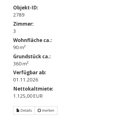
Objekt-ID:
2789
Zimmer:
3
Wohnfläche ca.:
90 m²
Grund­stück ca.:
360 m²
Verfügbar ab:
01.11.2026
Nettokaltmiete:
1.125,00 EUR
Details
merken