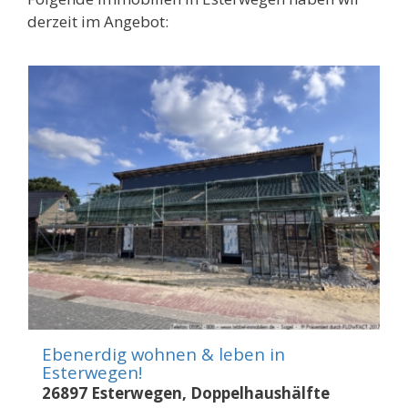
derzeit im Angebot:
Ebenerdig wohnen & leben in
Esterwegen!
26897 Esterwegen, Doppelhaushälfte