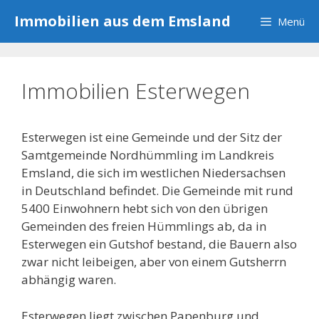
Zum
Immobilien aus dem Emsland
Menü
Inhalt
springen
Immobilien Esterwegen
Esterwegen ist eine Gemeinde und der Sitz der
Samtgemeinde Nordhümmling im Landkreis
Emsland, die sich im westlichen Niedersachsen
in Deutschland befindet. Die Gemeinde mit rund
5400 Einwohnern hebt sich von den übrigen
Gemeinden des freien Hümmlings ab, da in
Esterwegen ein Gutshof bestand, die Bauern also
zwar nicht leibeigen, aber von einem Gutsherrn
abhängig waren.
Esterwegen liegt zwischen Papenburg und