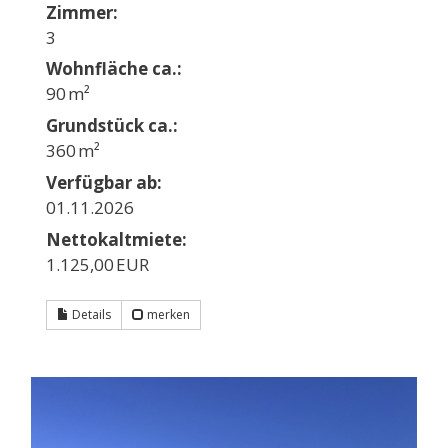
Zimmer:
3
Wohnfläche ca.:
90 m²
Grund­stück ca.:
360 m²
Verfügbar ab:
01.11.2026
Nettokaltmiete:
1.125,00 EUR
Details
merken