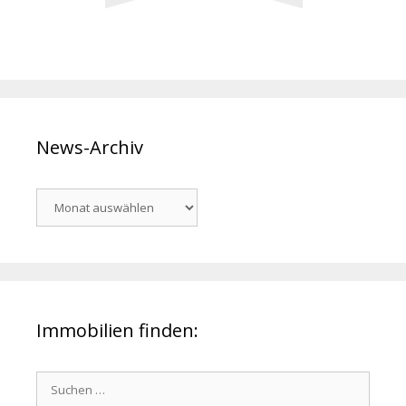
News-Archiv
News-
Archiv
Immobilien finden:
Suchen
nach: