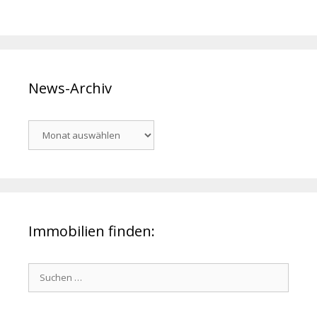
News-Archiv
News-
Archiv
Immobilien finden:
Suchen
nach: