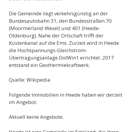
Die Gemeinde liegt verkehrsgünstig an der
Bundesautobahn 31, den Bundesstraßen 70
(Moormerland-Wesel) und 401 (Heede-
Oldenburg). Nahe der Ortschaft trifft der
Küstenkanal auf die Ems. Zurzeit wird in Heede
die Hochspannungs-Gleichstrom-
Übertragungsanlage DolWin1 errichtet. 2017
entstand ein Geothermiekraftwerk.
Quelle: Wikipedia
Folgende Immobilien in Heede haben wir derzeit
im Angebot:
Aktuell keine Angebote.
Heede ist eine Gemeinde im Emsland, die ihren