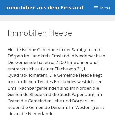
Zum
Immobilien aus dem Emsland
Menü
Inhalt
springen
Immobilien Heede
Heede ist eine Gemeinde in der Samtgemeinde
Dörpen im Landkreis Emsland in Niedersachsen.
Die Gemeinde hat etwa 2200 Einwohner und
erstreckt sich auf einer Fläche von 31,1
Quadratkilometern. Die Gemeinde Heede liegt
im nördlichen Teil des Emslandes westlich der
Ems. Nachbargemeinden sind im Norden die
Gemeinde Rhede und die Stadt Papenburg, im
Osten die Gemeinden Lehe und Dörpen, im
Süden die Gemeinde Dersum. Im Westen grenzt
sie an die Niederlande.