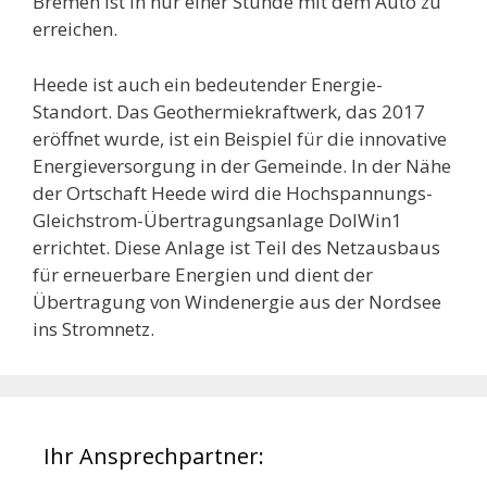
Bremen ist in nur einer Stunde mit dem Auto zu
erreichen.
Heede ist auch ein bedeutender Energie-
Standort. Das Geothermiekraftwerk, das 2017
eröffnet wurde, ist ein Beispiel für die innovative
Energieversorgung in der Gemeinde. In der Nähe
der Ortschaft Heede wird die Hochspannungs-
Gleichstrom-Übertragungsanlage DolWin1
errichtet. Diese Anlage ist Teil des Netzausbaus
für erneuerbare Energien und dient der
Übertragung von Windenergie aus der Nordsee
ins Stromnetz.
Ihr Ansprechpartner: