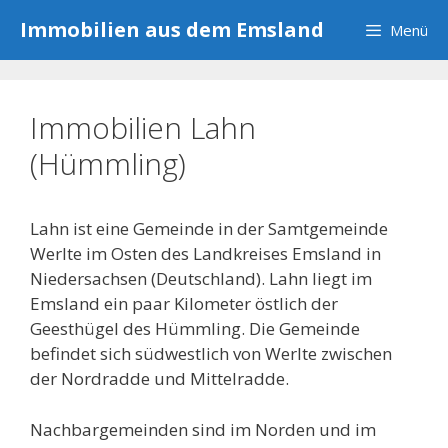
Zum
Immobilien aus dem Emsland
Menü
Inhalt
springen
Immobilien Lahn
(Hümmling)
Lahn ist eine Gemeinde in der Samtgemeinde
Werlte im Osten des Landkreises Emsland in
Niedersachsen (Deutschland). Lahn liegt im
Emsland ein paar Kilometer östlich der
Geesthügel des Hümmling. Die Gemeinde
befindet sich südwestlich von Werlte zwischen
der Nordradde und Mittelradde.
Nachbargemeinden sind im Norden und im