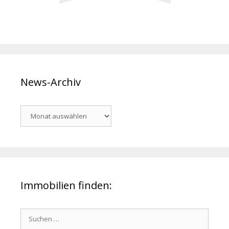
News-Archiv
News-
Archiv
Immobilien finden:
Suchen
nach: