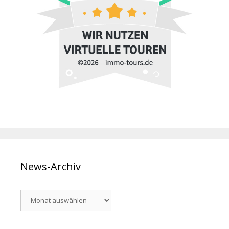
News-Archiv
News-
Archiv