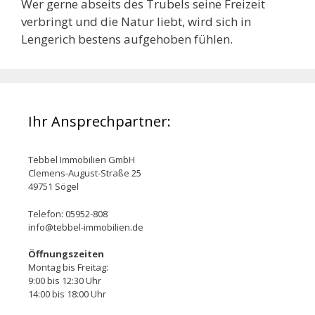
Wer gerne abseits des Trubels seine Freizeit
verbringt und die Natur liebt, wird sich in
Lengerich bestens aufgehoben fühlen.
Ihr Ansprechpartner:
Tebbel Immobilien GmbH
Clemens-August-Straße 25
49751 Sögel
Telefon: 05952-808
info@tebbel-immobilien.de
Öffnungszeiten
Montag bis Freitag:
9:00 bis 12:30 Uhr
14:00 bis 18:00 Uhr