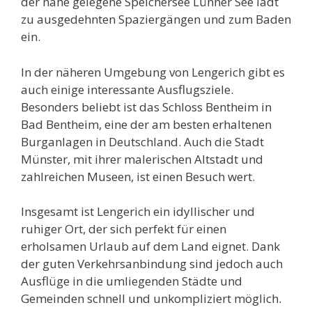
der nahe gelegene Speichersee Lünner See lädt
zu ausgedehnten Spaziergängen und zum Baden
ein.
In der näheren Umgebung von Lengerich gibt es
auch einige interessante Ausflugsziele.
Besonders beliebt ist das Schloss Bentheim in
Bad Bentheim, eine der am besten erhaltenen
Burganlagen in Deutschland. Auch die Stadt
Münster, mit ihrer malerischen Altstadt und
zahlreichen Museen, ist einen Besuch wert.
Insgesamt ist Lengerich ein idyllischer und
ruhiger Ort, der sich perfekt für einen
erholsamen Urlaub auf dem Land eignet. Dank
der guten Verkehrsanbindung sind jedoch auch
Ausflüge in die umliegenden Städte und
Gemeinden schnell und unkompliziert möglich.