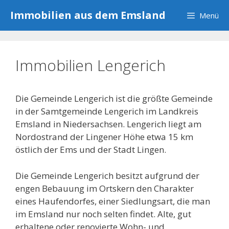
Zum
Immobilien aus dem Emsland
Menü
Inhalt
springen
Immobilien Lengerich
Die Gemeinde Lengerich ist die größte Gemeinde
in der Samtgemeinde Lengerich im Landkreis
Emsland in Niedersachsen. Lengerich liegt am
Nordostrand der Lingener Höhe etwa 15 km
östlich der Ems und der Stadt Lingen.
Die Gemeinde Lengerich besitzt aufgrund der
engen Bebauung im Ortskern den Charakter
eines Haufendorfes, einer Siedlungsart, die man
im Emsland nur noch selten findet. Alte, gut
erhaltene oder renovierte Wohn- und