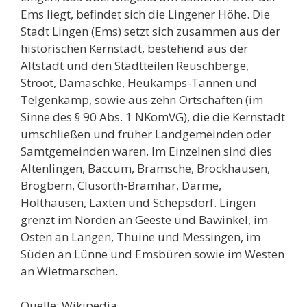
Ems liegt, befindet sich die Lingener Höhe. Die
Stadt Lingen (Ems) setzt sich zusammen aus der
historischen Kernstadt, bestehend aus der
Altstadt und den Stadtteilen Reuschberge,
Stroot, Damaschke, Heukamps-Tannen und
Telgenkamp, sowie aus zehn Ortschaften (im
Sinne des § 90 Abs. 1 NKomVG), die die Kernstadt
umschließen und früher Landgemeinden oder
Samtgemeinden waren. Im Einzelnen sind dies
Altenlingen, Baccum, Bramsche, Brockhausen,
Brögbern, Clusorth-Bramhar, Darme,
Holthausen, Laxten und Schepsdorf. Lingen
grenzt im Norden an Geeste und Bawinkel, im
Osten an Langen, Thuine und Messingen, im
Süden an Lünne und Emsbüren sowie im Westen
an Wietmarschen.
Quelle: Wikipedia