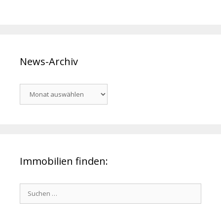
News-Archiv
News-
Archiv
Immobilien finden:
Suchen
nach: