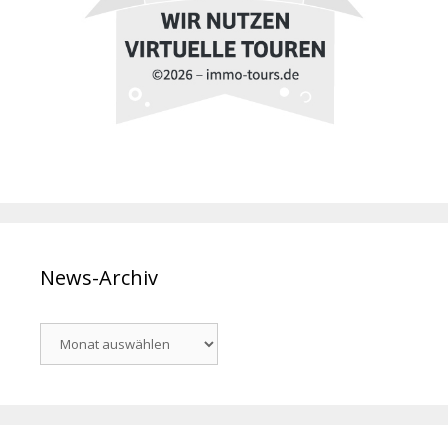
News-Archiv
News-
Archiv