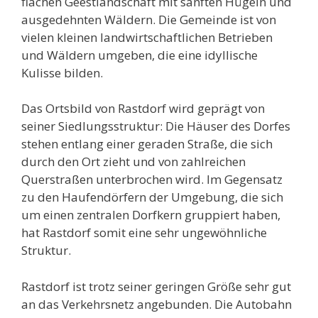
flachen Geestlandschaft mit sanften Hügeln und
ausgedehnten Wäldern. Die Gemeinde ist von
vielen kleinen landwirtschaftlichen Betrieben
und Wäldern umgeben, die eine idyllische
Kulisse bilden.
Das Ortsbild von Rastdorf wird geprägt von
seiner Siedlungsstruktur: Die Häuser des Dorfes
stehen entlang einer geraden Straße, die sich
durch den Ort zieht und von zahlreichen
Querstraßen unterbrochen wird. Im Gegensatz
zu den Haufendörfern der Umgebung, die sich
um einen zentralen Dorfkern gruppiert haben,
hat Rastdorf somit eine sehr ungewöhnliche
Struktur.
Rastdorf ist trotz seiner geringen Größe sehr gut
an das Verkehrsnetz angebunden. Die Autobahn