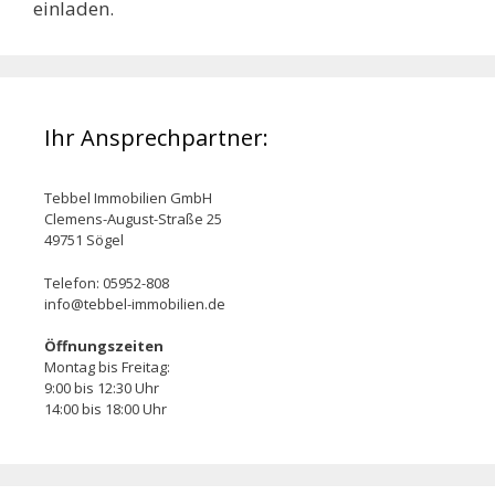
einladen.
Ihr Ansprechpartner:
Tebbel Immobilien GmbH
Clemens-August-Straße 25
49751 Sögel
Telefon: 05952-808
info@tebbel-immobilien.de
Öffnungszeiten
Montag bis Freitag:
9:00 bis 12:30 Uhr
14:00 bis 18:00 Uhr