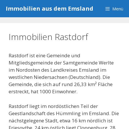
Zum
Immobilien aus dem Emsland
Menü
Inhalt
springen
Immobilien Rastdorf
Rastdorf ist eine Gemeinde und
Mitgliedsgemeinde der Samtgemeinde Werlte
im Nordosten des Landkreises Emsland im
westlichen Niedersachsen (Deutschland). Die
Gemeinde, die sich auf rund 26,33 km² Fläche
erstreckt, hat 1000 Einwohner.
Rastdorf liegt im nordöstlichen Teil der
Geestlandschaft des Hümmling im Emsland. Die
nächstgelegene Stadt, etwa 16 km nördlich ist
Friesoythe, 24 km östlich liegt Cloppenburg, 28