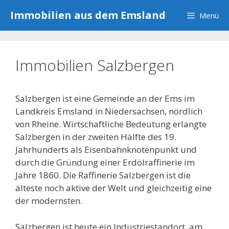
Zum
Immobilien aus dem Emsland
Menü
Inhalt
springen
Immobilien Salzbergen
Salzbergen ist eine Gemeinde an der Ems im
Landkreis Emsland in Niedersachsen, nördlich
von Rheine. Wirtschaftliche Bedeutung erlangte
Salzbergen in der zweiten Hälfte des 19.
Jahrhunderts als Eisenbahnknotenpunkt und
durch die Gründung einer Erdölraffinerie im
Jahre 1860. Die Raffinerie Salzbergen ist die
älteste noch aktive der Welt und gleichzeitig eine
der modernsten.
Salzbergen ist heute ein Industriestandort, am