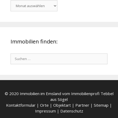
News-
Archiv
Immobilien finden:
Suchen
nach:
© 2020 Immobilien im Emsland vom Immobilienprofi Tebbel
aus Sögel
Kontaktformular
|
Orte
|
Objektart
|
Partner
|
Sitemap
|
Impressum
|
Datenschutz