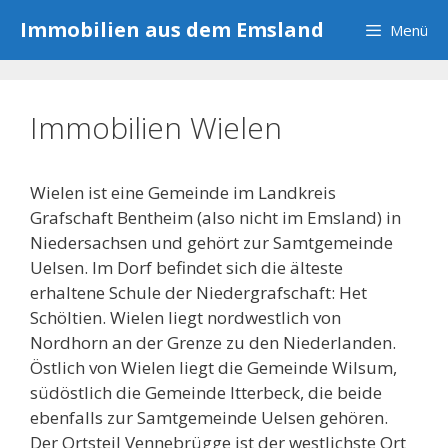
Zum
Immobilien aus dem Emsland
Menü
Inhalt
springen
Immobilien Wielen
Wielen ist eine Gemeinde im Landkreis
Grafschaft Bentheim (also nicht im Emsland) in
Niedersachsen und gehört zur Samtgemeinde
Uelsen. Im Dorf befindet sich die älteste
erhaltene Schule der Niedergrafschaft: Het
Schöltien. Wielen liegt nordwestlich von
Nordhorn an der Grenze zu den Niederlanden.
Östlich von Wielen liegt die Gemeinde Wilsum,
südöstlich die Gemeinde Itterbeck, die beide
ebenfalls zur Samtgemeinde Uelsen gehören.
Der Ortsteil Vennebrügge ist der westlichste Ort