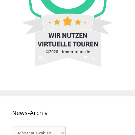
News-Archiv
News-
Archiv