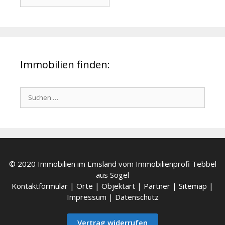
Immobilien finden:
Suchen
nach:
© 2020 Immobilien im Emsland vom Immobilienprofi Tebbel
aus Sögel
Kontaktformular
|
Orte
|
Objektart
|
Partner
|
Sitemap
|
Impressum
|
Datenschutz
Vertrag widerrufen