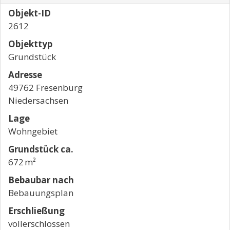
Objekt-ID
2612
Objekttyp
Grundstück
Adresse
49762 Fresenburg
Niedersachsen
Lage
Wohngebiet
Grund­stück ca.
672 m²
Bebaubar nach
Bebauungsplan
Erschließung
vollerschlossen