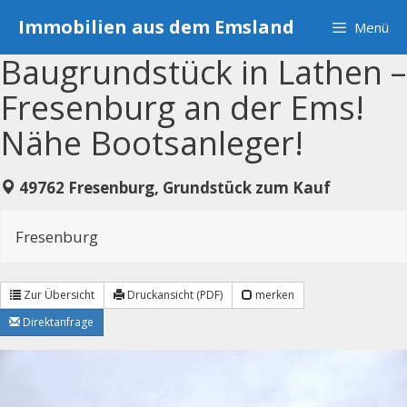
Zum
Immobilien aus dem Emsland
Menü
Inhalt
springen
Baugrundstück in Lathen –
Fresenburg an der Ems!
Nähe Bootsanleger!
49762 Fresenburg, Grundstück zum Kauf
Fresenburg
Zur Übersicht
Druckansicht (PDF)
merken
Direktanfrage