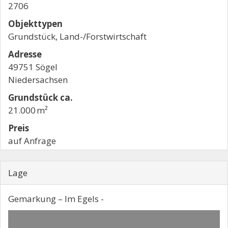
2706
Objekttypen
Grundstück, Land-/Forstwirtschaft
Adresse
49751 Sögel
Niedersachsen
Grund­stück ca.
21.000 m²
Preis
auf Anfrage
Lage
Gemarkung – Im Egels -