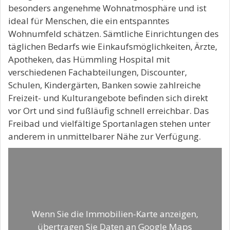
besonders angenehme Wohnatmosphäre und ist
ideal für Menschen, die ein entspanntes
Wohnumfeld schätzen. Sämtliche Einrichtungen des
täglichen Bedarfs wie Einkaufsmöglichkeiten, Ärzte,
Apotheken, das Hümmling Hospital mit
verschiedenen Fachabteilungen, Discounter,
Schulen, Kindergärten, Banken sowie zahlreiche
Freizeit- und Kulturangebote befinden sich direkt
vor Ort und sind fußläufig schnell erreichbar. Das
Freibad und vielfältige Sportanlagen stehen unter
anderem in unmittelbarer Nähe zur Verfügung.
Wenn Sie die Immobilien-Karte anzeigen,
übertragen Sie Daten an Google Maps