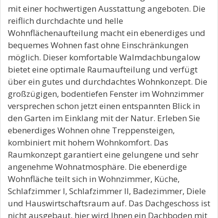
mit einer hochwertigen Ausstattung angeboten. Die
reiflich durchdachte und helle
Wohnflächenaufteilung macht ein ebenerdiges und
bequemes Wohnen fast ohne Einschränkungen
möglich. Dieser komfortable Walmdachbungalow
bietet eine optimale Raumaufteilung und verfügt
über ein gutes und durchdachtes Wohnkonzept. Die
großzügigen, bodentiefen Fenster im Wohnzimmer
versprechen schon jetzt einen entspannten Blick in
den Garten im Einklang mit der Natur. Erleben Sie
ebenerdiges Wohnen ohne Treppensteigen,
kombiniert mit hohem Wohnkomfort. Das
Raumkonzept garantiert eine gelungene und sehr
angenehme Wohnatmosphäre. Die ebenerdige
Wohnfläche teilt sich in Wohnzimmer, Küche,
Schlafzimmer I, Schlafzimmer II, Badezimmer, Diele
und Hauswirtschaftsraum auf. Das Dachgeschoss ist
nicht ausgebaut, hier wird Ihnen ein Dachboden mit