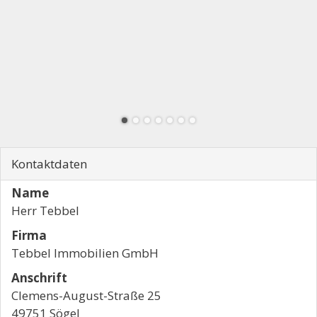
Kontaktdaten
Name
Herr Tebbel
Firma
Tebbel Immobilien GmbH
Anschrift
Clemens-August-Straße 25
49751 Sögel