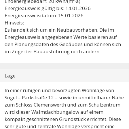
Endenergiebedarf: 20 kWh/(m²·a)
Energieausweis gültig bis: 14.01.2036
Energieausweisdatum: 15.01.2026
Hinweis:
Es handelt sich um ein Neubauvorhaben. Die im
Energieausweis angegebenen Werte basieren auf
den Planungsdaten des Gebäudes und können sich
im Zuge der Bauausführung noch ändern.
Lage
In einer ruhigen und bevorzugten Wohnlage von
Sögel – Parkstraße 12 – sowie in unmittelbarer Nähe
zum Schloss Clemenswerth und zum Schulzentrum
wird dieser Walmdachbungalow auf einem
kompakt geschnittenen Grundstück errichtet. Diese
sehr gute und zentrale Wohnlage verspricht eine