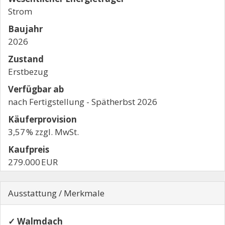
Strom
Baujahr
2026
Zustand
Erstbezug
Verfügbar ab
nach Fertigstellung - Spätherbst 2026
Käufer­provision
3,57 % zzgl. MwSt.
Kaufpreis
279.000 EUR
Ausstattung / Merkmale
✓ Walmdach