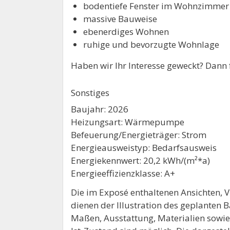
bodentiefe Fenster im Wohnzimmer
massive Bauweise
ebenerdiges Wohnen
ruhige und bevorzugte Wohnlage
Haben wir Ihr Interesse geweckt? Dann
Sonstiges
Baujahr: 2026
Heizungsart: Wärmepumpe
Befeuerung/Energieträger: Strom
Energieausweistyp: Bedarfsausweis
Energiekennwert: 20,2 kWh/(m²*a)
Energieeffizienzklasse: A+
Die im Exposé enthaltenen Ansichten, V
dienen der Illustration des geplanten 
Maßen, Ausstattung, Materialien sowi