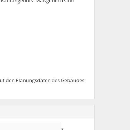
es Kaufangebots. Maßgeblich sind
auf den Planungsdaten des Gebäudes
*