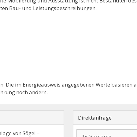
llte Möblierung und Ausstattung ist nicht Bestandteil d
arten Bau- und Leistungsbeschreibungen.
n. Die im Energieausweis angegebenen Werte basieren 
ührung noch ändern.
Direktanfrage
lage von Sögel –