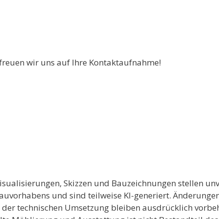
 freuen wir uns auf Ihre Kontaktaufnahme!
isualisierungen, Skizzen und Bauzeichnungen stellen unv
Bauvorhabens und sind teilweise KI-generiert. Änderunge
e der technischen Umsetzung bleiben ausdrücklich vorb