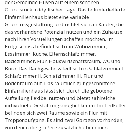
der Gemeinde Hüven auf einem schönen
Grundstück in idyllischer Lage. Das teilunterkellerte
Einfamilienhaus bietet eine variable
Grundrissgestaltung und richtet sich an Käufer, die
das vorhandene Potenzial nutzen und ein Zuhause
nach ihren Vorstellungen schaffen möchten. Im
Erdgeschoss befindet sich ein Wohnzimmer,
Esszimmer, Küche, Elternschlafzimmer,
Badezimmer, Flur, Hauswirtschaftsraum, WC und
Büro. Das Dachgeschoss teilt sich in Schlafzimmer I,
Schlafzimmer II, Schlafzimmer III, Flur und
Bodenraum auf. Das räumlich gut geschnittene
Einfamilienhaus lässt sich durch die gebotene
Aufteilung flexibel nutzen und bietet zahlreiche
individuelle Gestaltungsmöglichkeiten. Im Teilkeller
befinden sich zwei Räume sowie ein Flur mit
Treppenaufgang. Es sind zwei Garagen vorhanden,
von denen die größere zusätzlich über einen