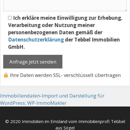
Ich erkläre meine Einwilligung zur Erhebung,
Verarbeitung oder Nutzung meiner
personenbezogenen Daten gemäß der
Datenschutzerklärung
der Tebbel Immobilien
GmbH.
Ihre Daten werden SSL- verschlüsselt übertragen
Immobiliendaten-Import und Darstellung für
WordPress: WP-ImmoMakler
© 2020 Immobilien im Emsland vom Immobilienprofi Tebbel
aus Sögel