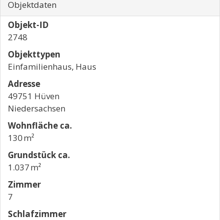
Objektdaten
Objekt-ID
2748
Objekttypen
Einfamilienhaus, Haus
Adresse
49751 Hüven
Niedersachsen
Wohnfläche ca.
130 m²
Grund­stück ca.
1.037 m²
Zimmer
7
Schlafzimmer