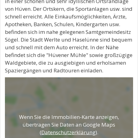
in einer schönen und sehr idyllischen Ortsrandlage
von Hüven. Der Ortskern, die Sportanlagen usw. sind
schnell erreicht. Alle Einkaufsmöglichkeiten, Ärzte,
Apotheken, Banken, Schulen, Kindergarten usw.
befinden sich im nahe gelegenen Samtgemeindesitz
Sögel. Die Stadt Werlte und Haselünne sind bequem
und schnell mit dem Auto erreicht. In der Nähe
befindet sich die "Hüvener Mühle" sowie großzügige
Waldgebiete, die zu ausgiebigen und erholsamen
Spaziergängen und Radtouren einladen.
Wenn Sie die Immobilien-Karte anzeigen,
übertragen Sie Daten an Google Maps
(
Datenschutzerklärung
).