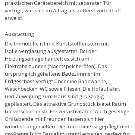
praktischen Gerätebereich mit separater Tür
verfügt, was sich im Alltag als äußerst vorteilhaft
erweist.
Ausstattung
Die Immobilie ist mit Kunststofffenstern mit
Isolierverglasung ausgestattet. Bei der
Heizungsanlage handelt es sich um
Elektroheizungen (Nachtspeicheröfen). Das
ursprünglich gehaltene Badezimmer im
Erdgeschoss verfügt über eine Badewanne,
Waschbecken, WC sowie Fliesen. Die Hofauffahrt
und Zuwegung zum Haus sind großzügig
gepflastert. Das attraktive Grundstück bietet Raum
für verschiedenste Freizeitaktivitäten. Auch gesellige
Grillabende mit Freunden lassen sich hier
wunderbar genießen. Die Immobilie ist gepflegt und
größtenteils im Baujahrzustand erhalten, perfekt für