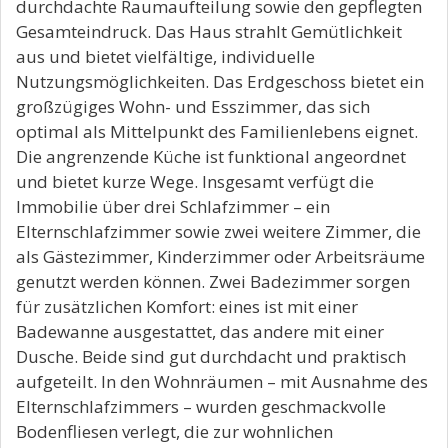
durchdachte Raumaufteilung sowie den gepflegten
Gesamteindruck. Das Haus strahlt Gemütlichkeit
aus und bietet vielfältige, individuelle
Nutzungsmöglichkeiten. Das Erdgeschoss bietet ein
großzügiges Wohn- und Esszimmer, das sich
optimal als Mittelpunkt des Familienlebens eignet.
Die angrenzende Küche ist funktional angeordnet
und bietet kurze Wege. Insgesamt verfügt die
Immobilie über drei Schlafzimmer – ein
Elternschlafzimmer sowie zwei weitere Zimmer, die
als Gästezimmer, Kinderzimmer oder Arbeitsräume
genutzt werden können. Zwei Badezimmer sorgen
für zusätzlichen Komfort: eines ist mit einer
Badewanne ausgestattet, das andere mit einer
Dusche. Beide sind gut durchdacht und praktisch
aufgeteilt. In den Wohnräumen – mit Ausnahme des
Elternschlafzimmers – wurden geschmackvolle
Bodenfliesen verlegt, die zur wohnlichen