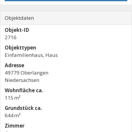
Objektdaten
Objekt-ID
2716
Objekttypen
Einfamilienhaus, Haus
Adresse
49779 Oberlangen
Niedersachsen
Wohnfläche ca.
115 m²
Grund­stück ca.
644 m²
Zimmer