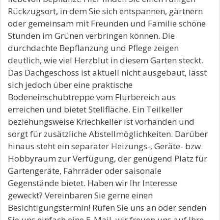
Rückzugsort, in dem Sie sich entspannen, gärtnern
oder gemeinsam mit Freunden und Familie schöne
Stunden im Grünen verbringen können. Die
durchdachte Bepflanzung und Pflege zeigen
deutlich, wie viel Herzblut in diesem Garten steckt.
Das Dachgeschoss ist aktuell nicht ausgebaut, lässt
sich jedoch über eine praktische
Bodeneinschubtreppe vom Flurbereich aus
erreichen und bietet Stellfläche. Ein Teilkeller
beziehungsweise Kriechkeller ist vorhanden und
sorgt für zusätzliche Abstellmöglichkeiten. Darüber
hinaus steht ein separater Heizungs-, Geräte- bzw.
Hobbyraum zur Verfügung, der genügend Platz für
Gartengeräte, Fahrräder oder saisonale
Gegenstände bietet. Haben wir Ihr Interesse
geweckt? Vereinbaren Sie gerne einen
Besichtigungstermin! Rufen Sie uns an oder senden
Sie uns einfach eine E-Mail, wir freuen uns auf Ihre