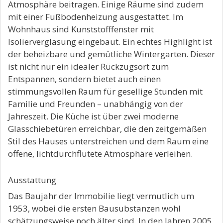
Atmosphäre beitragen. Einige Räume sind zudem
mit einer Fußbodenheizung ausgestattet. Im
Wohnhaus sind Kunststofffenster mit
Isolierverglasung eingebaut. Ein echtes Highlight ist
der beheizbare und gemütliche Wintergarten. Dieser
ist nicht nur ein idealer Rückzugsort zum
Entspannen, sondern bietet auch einen
stimmungsvollen Raum für gesellige Stunden mit
Familie und Freunden – unabhängig von der
Jahreszeit. Die Küche ist über zwei moderne
Glasschiebetüren erreichbar, die den zeitgemäßen
Stil des Hauses unterstreichen und dem Raum eine
offene, lichtdurchflutete Atmosphäre verleihen.
Ausstattung
Das Baujahr der Immobilie liegt vermutlich um
1953, wobei die ersten Bausubstanzen wohl
schätzungsweise noch älter sind. In den Jahren 2005