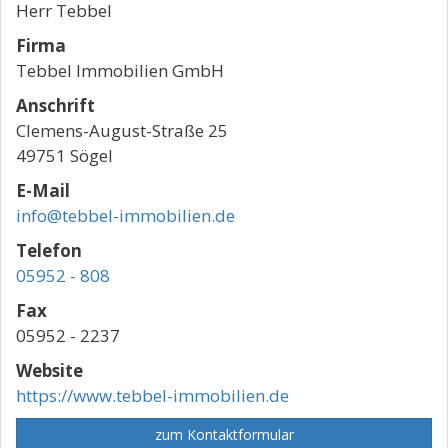
Herr Tebbel
Firma
Tebbel Immobilien GmbH
Anschrift
Clemens-August-Straße 25
49751 Sögel
E-Mail
info@tebbel-immobilien.de
Telefon
05952 - 808
Fax
05952 - 2237
Website
https://www.tebbel-immobilien.de
zum Kontaktformular