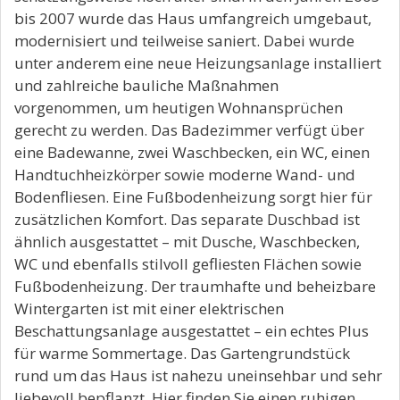
bis 2007 wurde das Haus umfangreich umgebaut,
modernisiert und teilweise saniert. Dabei wurde
unter anderem eine neue Heizungsanlage installiert
und zahlreiche bauliche Maßnahmen
vorgenommen, um heutigen Wohnansprüchen
gerecht zu werden. Das Badezimmer verfügt über
eine Badewanne, zwei Waschbecken, ein WC, einen
Handtuchheizkörper sowie moderne Wand- und
Bodenfliesen. Eine Fußbodenheizung sorgt hier für
zusätzlichen Komfort. Das separate Duschbad ist
ähnlich ausgestattet – mit Dusche, Waschbecken,
WC und ebenfalls stilvoll gefliesten Flächen sowie
Fußbodenheizung. Der traumhafte und beheizbare
Wintergarten ist mit einer elektrischen
Beschattungsanlage ausgestattet – ein echtes Plus
für warme Sommertage. Das Gartengrundstück
rund um das Haus ist nahezu uneinsehbar und sehr
liebevoll bepflanzt. Hier finden Sie einen ruhigen