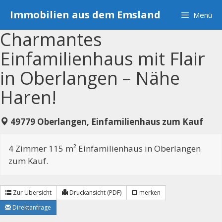
Zum
Immobilien aus dem Emsland
Menü
Inhalt
springen
Charmantes
Einfamilienhaus mit Flair
in Oberlangen – Nähe
Haren!
49779 Oberlangen, Einfamilienhaus zum Kauf
4 Zimmer 115 m² Einfamilienhaus in Oberlangen
zum Kauf.
Zur Übersicht
Druckansicht (PDF)
merken
Direktanfrage