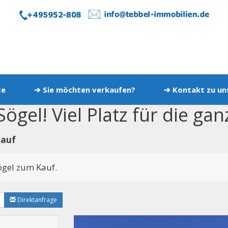
te
➔ Sie möchten verkaufen?
➔ Kontakt zu u
ögel! Viel Platz für die gan
Kauf
ögel zum Kauf.
Direktanfrage