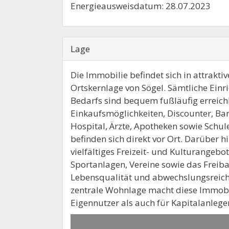
Energieausweisdatum: 28.07.2023
Lage
Die Immobilie befindet sich in attraktiv
Ortskernlage von Sögel. Sämtliche Einr
Bedarfs sind bequem fußläufig erreich
Einkaufsmöglichkeiten, Discounter, B
Hospital, Ärzte, Apotheken sowie Schu
befinden sich direkt vor Ort. Darüber h
vielfältiges Freizeit- und Kulturangebot
Sportanlagen, Vereine sowie das Freiba
Lebensqualität und abwechslungsreiche
zentrale Wohnlage macht diese Immobi
Eigennutzer als auch für Kapitalanlege