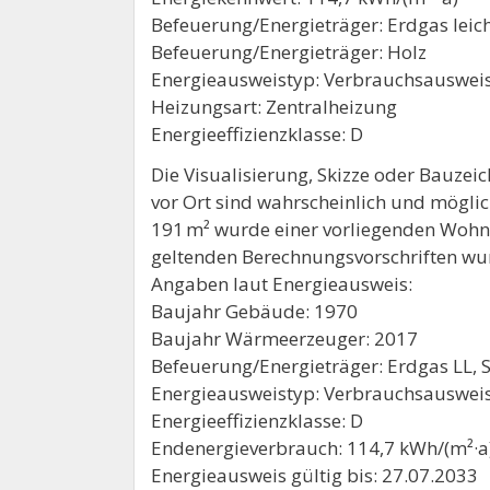
Befeuerung/Energieträger: Erdgas leic
Befeuerung/Energieträger: Holz
Energieausweistyp: Verbrauchsauswei
Heizungsart: Zentralheizung
Energieeffizienzklasse: D
Die Visualisierung, Skizze oder Bauze
vor Ort sind wahrscheinlich und mögli
191 m² wurde einer vorliegenden Woh
geltenden Berechnungsvorschriften w
Angaben laut Energieausweis:
Baujahr Gebäude: 1970
Baujahr Wärmeerzeuger: 2017
Befeuerung/Energieträger: Erdgas LL, 
Energieausweistyp: Verbrauchsauswei
Energieeffizienzklasse: D
Endenergieverbrauch: 114,7 kWh/(m²·a
Energieausweis gültig bis: 27.07.2033