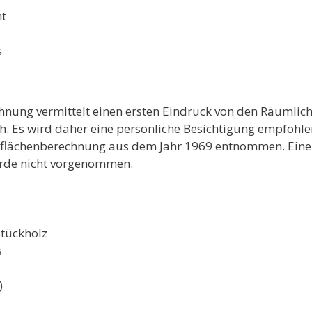
ht
s
ichnung vermittelt einen ersten Eindruck von den Räumli
ch. Es wird daher eine persönliche Besichtigung empfohl
nflächenberechnung aus dem Jahr 1969 entnommen. Eine
urde nicht vorgenommen.
Stückholz
s
)