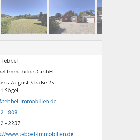
 Tebbel
el Immobilien GmbH
ens-August-Straße 25
1 Sögel
@tebbel-immobilien.de
2 - 808
2 - 2237
s://www.tebbel-immobilien.de