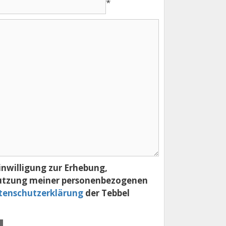
*
inwilligung zur Erhebung,
utzung meiner personenbezogenen
tenschutzerklärung
der Tebbel