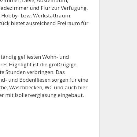
immer, Diele, Abstellraum,
Badezimmer und Flur zur Verfügung.
t Hobby- bzw. Werkstattraum.
ück bietet ausreichend Freiraum für
ständig gefliesten Wohn- und
s Highlight ist die großzügige,
nte Stunden verbringen. Das
d- und Bodenfliesen sorgen für eine
che, Waschbecken, WC und auch hier
r mit Isolierverglasung eingebaut.