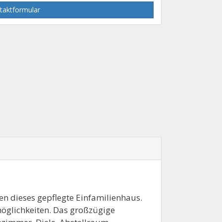
taktformular
nen dieses gepflegte Einfamilienhaus.
öglichkeiten. Das großzügige