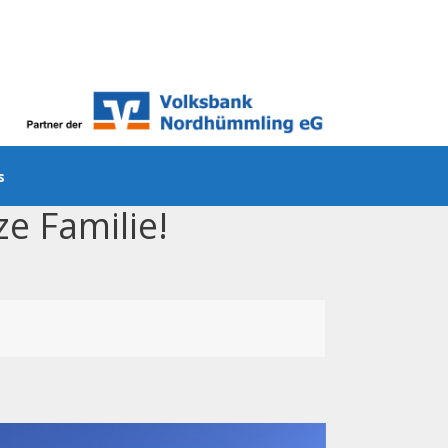
ns
ze Familie!