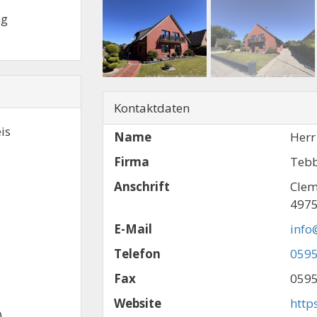
ng
Kontaktdaten
is
Name
Herr
Firma
Tebb
Anschrift
Clem
4975
E-Mail
info
Telefon
0595
Fax
0595
Website
http
)