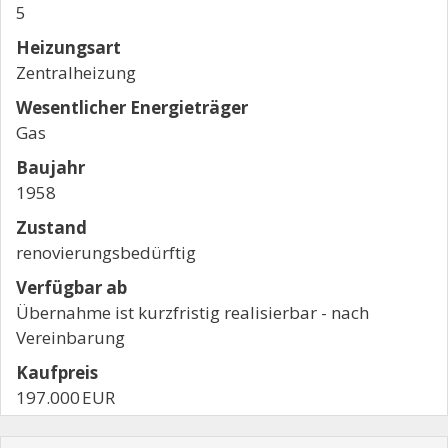
5
Heizungsart
Zentralheizung
Wesentlicher Energieträger
Gas
Baujahr
1958
Zustand
renovierungsbedürftig
Verfügbar ab
Übernahme ist kurzfristig realisierbar - nach
Vereinbarung
Kaufpreis
197.000 EUR