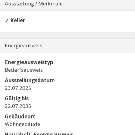
Ausstattung / Merkmale
✓ Keller
Energieausweis
Energieausweistyp
Bedarfs­ausweis
Ausstellungsdatum
23.07.2025
Gültig bis
22.07.2035
Gebäudeart
Wohngebäude
Baujahr lt. Energieausweis