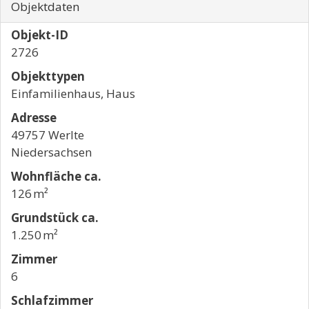
Objektdaten
Objekt-ID
2726
Objekttypen
Einfamilienhaus, Haus
Adresse
49757 Werlte
Niedersachsen
Wohnfläche ca.
126 m²
Grund­stück ca.
1.250 m²
Zimmer
6
Schlafzimmer