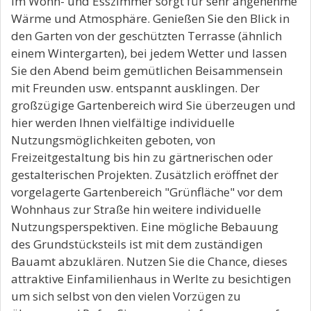
im Wohn- und Esszimmer sorgt für sehr angenehme
Wärme und Atmosphäre. Genießen Sie den Blick in
den Garten von der geschützten Terrasse (ähnlich
einem Wintergarten), bei jedem Wetter und lassen
Sie den Abend beim gemütlichen Beisammensein
mit Freunden usw. entspannt ausklingen. Der
großzügige Gartenbereich wird Sie überzeugen und
hier werden Ihnen vielfältige individuelle
Nutzungsmöglichkeiten geboten, von
Freizeitgestaltung bis hin zu gärtnerischen oder
gestalterischen Projekten. Zusätzlich eröffnet der
vorgelagerte Gartenbereich "Grünfläche" vor dem
Wohnhaus zur Straße hin weitere individuelle
Nutzungsperspektiven. Eine mögliche Bebauung
des Grundstücksteils ist mit dem zuständigen
Bauamt abzuklären. Nutzen Sie die Chance, dieses
attraktive Einfamilienhaus in Werlte zu besichtigen
um sich selbst von den vielen Vorzügen zu