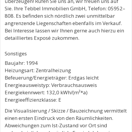
überzeugen! Rufen Sie uns an, wir freuen uns auf
Sie. Ihre Tebbel Immobilien GmbH, Telefon: 05952–
808. Es befinden sich nördlich zwei unmittelbar
angrenzende Liegenschaften ebenfalls im Verkauf.
Bei Interesse lassen wir Ihnen gerne auch hierzu ein
detailliertes Exposé zukommen.
Sonstiges
Baujahr: 1994
Heizungsart: Zentralheizung
Befeuerung/Energieträger: Erdgas leicht
Energieausweistyp: Verbrauchsausweis
Energiekennwert: 132,0 kWh/(m²*a)
Energieeffizienzklasse: E
Die Visualisierung / Skizze / Bauzeichnung vermittelt
einen ersten Eindruck von den Räumlichkeiten.
Abweichungen zum Ist-Zustand vor Ort sind