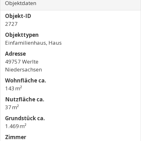
Objektdaten
Objekt-ID
2727
Objekttypen
Einfamilienhaus, Haus
Adresse
49757 Werlte
Niedersachsen
Wohnfläche ca.
143 m²
Nutzfläche ca.
37 m²
Grund­stück ca.
1.469 m²
Zimmer