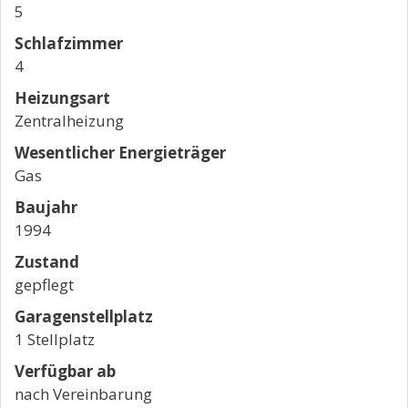
5
Schlafzimmer
4
Heizungsart
Zentralheizung
Wesentlicher Energieträger
Gas
Baujahr
1994
Zustand
gepflegt
Garagen­stellplatz
1 Stellplatz
Verfügbar ab
nach Vereinbarung