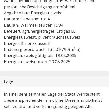
wahrscheinlich und möglich. Es wird daher eine
persönliche Besichtigung empfohlen!
Angaben laut Energieausweis:
Baujahr Gebäude: 1994
Baujahr Wärmeerzeuger: 1994
Befeuerung/Energieträger: Erdgas LL
Energieausweistyp: Verbrauchsausweis
Energieeffizienzklasse: E
Endenergieverbrauch: 132,0 kWh/(m²·a)
Energieausweis gültig bis: 19.08.2035
Energieausweisdatum: 20.08.2025
Lage
In einer sehr zentralen Lage der Stadt Werlte steht
diese ansprechende Immobilie. Diese Immobilie ist
sehr zentral und verkehrsgünstig gelegen. Alle