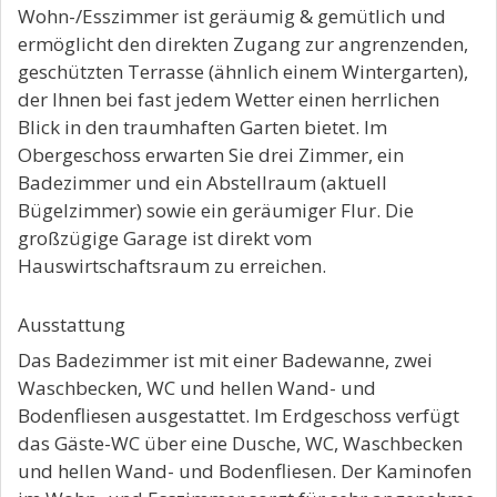
Wohn-/Esszimmer ist geräumig & gemütlich und
ermöglicht den direkten Zugang zur angrenzenden,
geschützten Terrasse (ähnlich einem Wintergarten),
der Ihnen bei fast jedem Wetter einen herrlichen
Blick in den traumhaften Garten bietet. Im
Obergeschoss erwarten Sie drei Zimmer, ein
Badezimmer und ein Abstellraum (aktuell
Bügelzimmer) sowie ein geräumiger Flur. Die
großzügige Garage ist direkt vom
Hauswirtschaftsraum zu erreichen.
Ausstattung
Das Badezimmer ist mit einer Badewanne, zwei
Waschbecken, WC und hellen Wand- und
Bodenfliesen ausgestattet. Im Erdgeschoss verfügt
das Gäste-WC über eine Dusche, WC, Waschbecken
und hellen Wand- und Bodenfliesen. Der Kaminofen