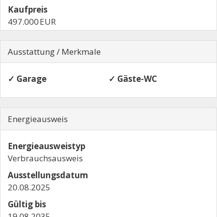
Kaufpreis
497.000 EUR
Ausstattung / Merkmale
✓ Garage
✓ Gäste-WC
Energieausweis
Energieausweistyp
Verbrauchs­ausweis
Ausstellungsdatum
20.08.2025
Gültig bis
19.08.2035