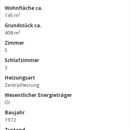
Wohnfläche ca.
145 m²
Grund­stück ca.
408 m²
Zimmer
5
Schlafzimmer
3
Heizungsart
Zentralheizung
Wesentlicher Energieträger
Öl
Baujahr
1972
Zustand