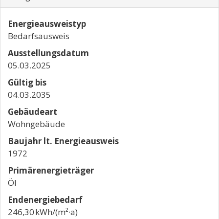
Energieausweistyp
Bedarfs­ausweis
Ausstellungsdatum
05.03.2025
Gültig bis
04.03.2035
Gebäudeart
Wohngebäude
Baujahr lt. Energieausweis
1972
Primärenergieträger
Öl
Endenergie­bedarf
246,30 kWh/(m²·a)