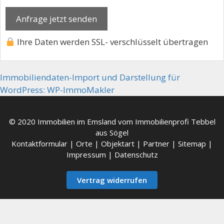
Ihre Daten werden SSL- verschlüsselt übertragen
Immobiliendaten-Import und Darstellung für
WordPress: WP-ImmoMakler
© 2020 Immobilien im Emsland vom Immobilienprofi Tebbel
aus Sögel
Kontaktformular
|
Orte
|
Objektart
|
Partner
|
Sitemap
|
Impressum
|
Datenschutz
Vertrag widerrufen