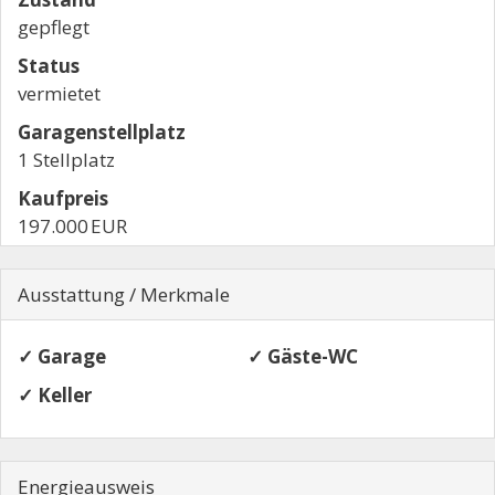
gepflegt
Status
vermietet
Garagen­stellplatz
1 Stellplatz
Kaufpreis
197.000 EUR
Ausstattung / Merkmale
✓ Garage
✓ Gäste-WC
✓ Keller
Energieausweis