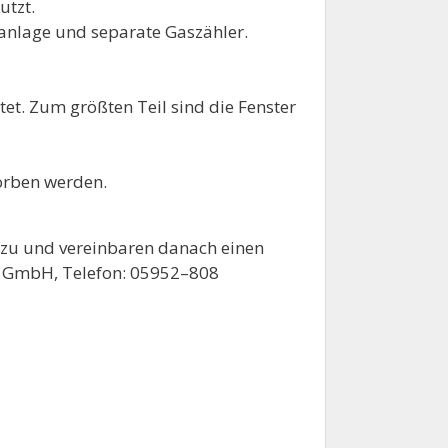
utzt.
anlage und separate Gaszähler.
et. Zum größten Teil sind die Fenster
orben werden.
é zu und vereinbaren danach einen
en GmbH, Telefon: 05952–808