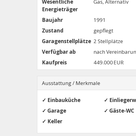
Wesentliche
Gas, Alternativ
Energieträger
Baujahr
1991
Zustand
gepflegt
Garagen­stellplätze
2 Stellplätze
Verfügbar ab
nach Vereinbaru
Kaufpreis
449.000 EUR
Ausstattung / Merkmale
✓ Einbauküche
✓ Einliege
✓ Garage
✓ Gäste-WC
✓ Keller