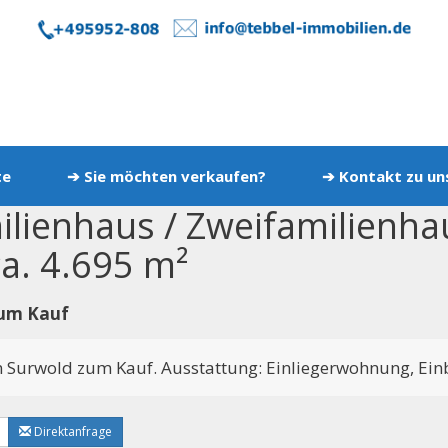
te
➔ Sie möchten verkaufen?
➔ Kontakt zu u
lienhaus / Zweifamilienha
a. 4.695 m²
zum Kauf
 Surwold zum Kauf. Ausstattung: Einliegerwohnung, Einb
Direktanfrage