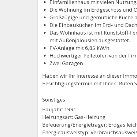
Einfamilienhaus mit vielen Nutzungs
Die Wohnung im Erdgeschoss und Ob
Großzügige und gemütliche Küche
Die Einbauküchen im Erd- und Dachg
Das Wohnhaus ist mit Kunststoff-Fen
mit Außenjalousien ausgestattet.
PV-Anlage mit 6,85 kW/h.
Hochwertiger Pelletofen von der Fi
Zwei Garagen
Haben wir Ihr Interesse an dieser Imm
Besichtigungstermin mit Ihnen. Rufen S
Sonstiges
Baujahr: 1991
Heizungsart: Gas-Heizung
Befeuerung/Energieträger: Erdgas leic
Energieausweistyp: Verbrauchsauswei