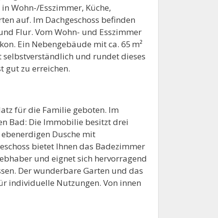
ss in Wohn-/Esszimmer, Küche,
ten auf. Im Dachgeschoss befinden
 und Flur. Vom Wohn- und Esszimmer
kon. Ein Nebengebäude mit ca. 65 m²
 selbstverständlich und rundet dieses
 gut zu erreichen.
tz für die Familie geboten. Im
 Bad: Die Immobilie besitzt drei
r ebenerdigen Dusche mit
eschoss bietet Ihnen das Badezimmer
iebhaber und eignet sich hervorragend
assen. Der wunderbare Garten und das
ür individuelle Nutzungen. Von innen