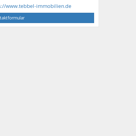
s://www.tebbel-immobilien.de
taktformular