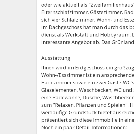
oder wie aktuell als "Zweifamilienhaus
Elternschlafzimmer, Gästezimmer, Bad
sich vier Schlafzimmer, Wohn- und Es
im Dachgeschoss hat man durch das bo
dienst als Werkstatt und Hobbyraum. D
interessante Angebot ab. Das Grünland 
Ausstattung
Ihnen wird im Erdgeschoss ein großzüg
Wohn-/Esszimmer ist ein ansprechender
Badezimmer sowie ein zwei Gäste-WC's
Glaselementen, Waschbecken, WC und s
eine Badewanne, Dusche, Waschbecken u
zum "Relaxen, Pflanzen und Spielen". 
weitläufige Grundstück bietet ausreich
präsentiert sich diese Immobilie in ei
Noch ein paar Detail-Informationen: