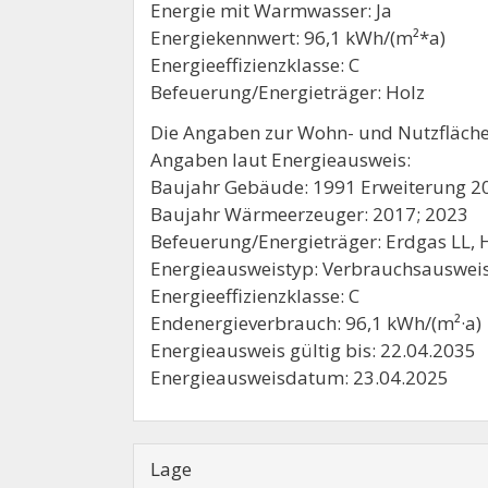
Energie mit Warmwasser: Ja
Energiekennwert: 96,1 kWh/(m²*a)
Energieeffizienzklasse: C
Befeuerung/Energieträger: Holz
Die Angaben zur Wohn- und Nutzfläche 
Angaben laut Energieausweis:
Baujahr Gebäude: 1991 Erweiterung 2
Baujahr Wärmeerzeuger: 2017; 2023
Befeuerung/Energieträger: Erdgas LL, H
Energieausweistyp: Verbrauchsauswei
Energieeffizienzklasse: C
Endenergieverbrauch: 96,1 kWh/(m²·a)
Energieausweis gültig bis: 22.04.2035
Energieausweisdatum: 23.04.2025
Lage