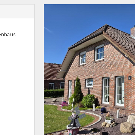
enhaus