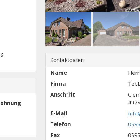
ng
Kontaktdaten
Name
Herr
Firma
Tebb
Anschrift
Clem
4975
rwohnung
E-Mail
info
Telefon
0595
Fax
0595