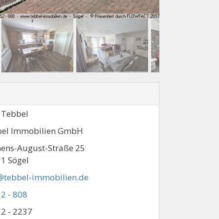
 Tebbel
el Immobilien GmbH
ens-August-Straße 25
1 Sögel
@tebbel-immobilien.de
2 - 808
2 - 2237