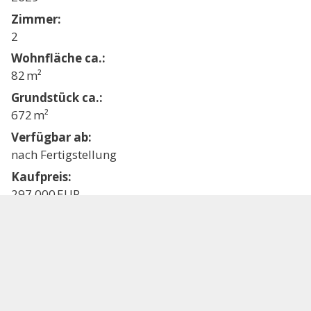
Zimmer:
2
Wohnfläche ca.:
82 m²
Grund­stück ca.:
672 m²
Verfügbar ab:
nach Fertigstellung
Kaufpreis:
297.000 EUR
Details
merken