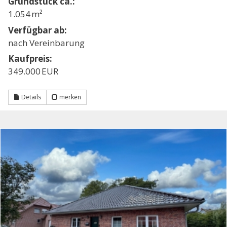
Grund­stück ca.:
1.054 m²
Verfügbar ab:
nach Vereinbarung
Kaufpreis:
349.000 EUR
Details
merken