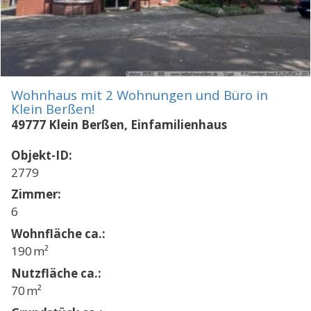
Wohnhaus mit 2 Wohnungen und Büro in
Klein Berßen!
49777 Klein Berßen, Einfamilienhaus
Objekt-ID:
2779
Zimmer:
6
Wohnfläche ca.:
190 m²
Nutzfläche ca.:
70 m²