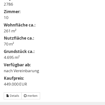
2786
Zimmer:
10
Wohnfläche ca.:
261 m²
Nutzfläche ca.:
70 m²
Grund­stück ca.:
4.695 m²
Verfügbar ab:
nach Vereinbarung
Kaufpreis:
449.000 EUR
Details
merken