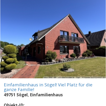
Einfamilienhaus in Sögel! Viel Platz für die
ganze Familie!
49751 Sögel, Einfamilienhaus
Objekt-ID: