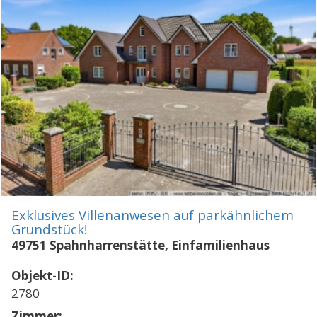
Exklusives Villenanwesen auf parkähnlichem
Grundstück!
49751 Spahnharrenstätte, Einfamilienhaus
Objekt-ID:
2780
Zimmer: