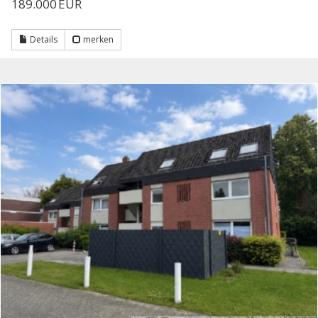
189.000 EUR
Details
merken