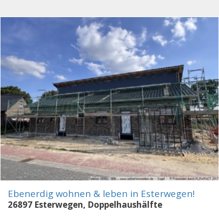
Ebenerdig wohnen & leben in Esterwegen!
26897 Esterwegen, Doppelhaushälfte