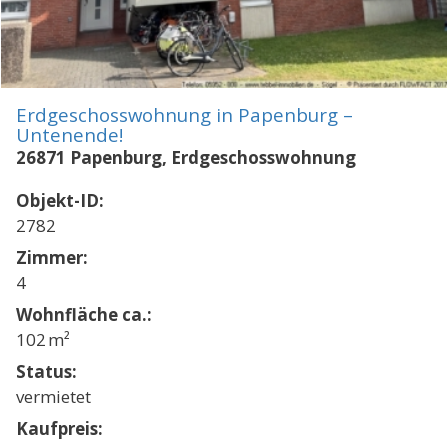
Erdgeschosswohnung in Papenburg –
Untenende!
26871 Papenburg, Erdgeschosswohnung
Objekt-ID:
2782
Zimmer:
4
Wohnfläche ca.:
102 m²
Status:
vermietet
Kaufpreis: