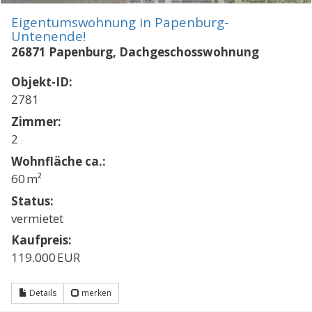
Eigentumswohnung in Papenburg-
Untenende!
26871 Papenburg, Dachgeschosswohnung
Objekt-ID:
2781
Zimmer:
2
Wohnfläche ca.:
60 m²
Status:
vermietet
Kaufpreis:
119.000 EUR
Details
merken