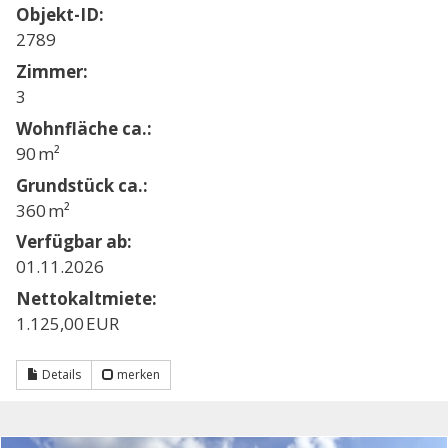
Objekt-ID:
2789
Zimmer:
3
Wohnfläche ca.:
90 m²
Grund­stück ca.:
360 m²
Verfügbar ab:
01.11.2026
Nettokaltmiete:
1.125,00 EUR
Details
merken