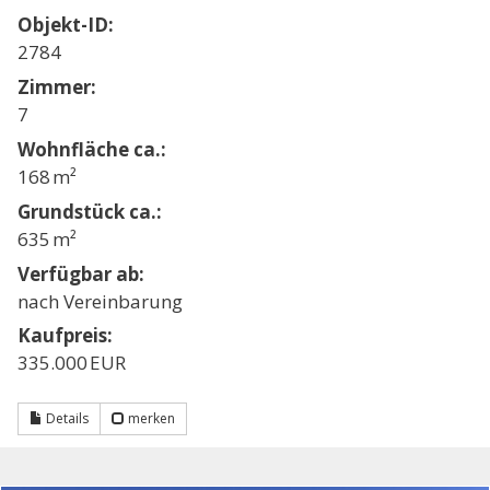
Objekt-ID:
2784
Zimmer:
7
Wohnfläche ca.:
168 m²
Grund­stück ca.:
635 m²
Verfügbar ab:
nach Vereinbarung
Kaufpreis:
335.000 EUR
Details
merken