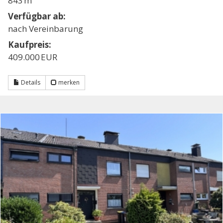
843 m²
Verfügbar ab:
nach Vereinbarung
Kaufpreis:
409.000 EUR
Details
merken