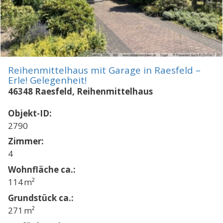
Reihenmittelhaus mit Garage in Raesfeld –
Erle! Gelegenheit!
46348 Raesfeld, Reihenmittelhaus
Objekt-ID:
2790
Zimmer:
4
Wohnfläche ca.:
114 m²
Grund­stück ca.:
271 m²