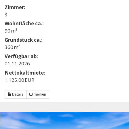
Zimmer:
3
Wohnfläche ca.:
90 m²
Grund­stück ca.:
360 m²
Verfügbar ab:
01.11.2026
Nettokaltmiete:
1.125,00 EUR
Details
merken