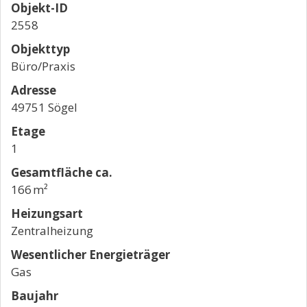
Objekt-ID
2558
Objekttyp
Büro/Praxis
Adresse
49751 Sögel
Etage
1
Gesamtfläche ca.
166 m²
Heizungsart
Zentralheizung
Wesentlicher Energieträger
Gas
Baujahr