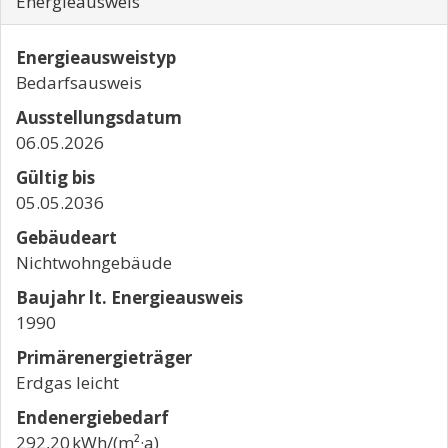
Energieausweis
Energieausweistyp
Bedarfs­ausweis
Ausstellungsdatum
06.05.2026
Gültig bis
05.05.2036
Gebäudeart
Nichtwohngebäude
Baujahr lt. Energieausweis
1990
Primärenergieträger
Erdgas leicht
Endenergie­bedarf
292,20 kWh/(m²·a)