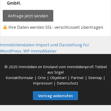
GmbH.
Ihre Daten werden SSL- verschlüsselt übertragen
Immobiliendaten-Import und Darstellung für
WordPress: WP-ImmoMakler
© 2020 Immobilien im Emsland vom Immobilienprofi Tebbel
aus Sögel
Kontaktformular
|
Orte
|
Objektart
|
Partner
|
Sitemap
|
Impressum
|
Datenschutz
Vertrag widerrufen