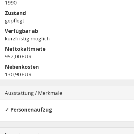
1990
Zustand
gepflegt
Verfügbar ab
kurzfristig möglich
Nettokaltmiete
952,00 EUR
Nebenkosten
130,90 EUR
Ausstattung / Merkmale
✓ Personenaufzug