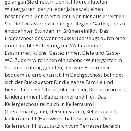
gelangen Sie direkt in den lichtdurchfluteten
Wintergarten, der zu jeder Jahreszeit einen
besonderen Mehrwert bietet. Von hier aus erreichen
Sie die Terrasse sowie den gepflegten Garten, der zu
entspannten Stunden im Grünen einlädt. Das
Erdgeschoss des Wohnhauses überzeugt durch eine
durchdachte Aufteilung mit Wohnzimmer,
Esszimmer, Küche, Gästezimmer, Diele und Gäste-
WC. Zudem wird Ihnen ein schöner Wintergarten in
Südausrichtung geboten, der vom Esszimmer
bequem zu erreichen ist. Im Dachgeschoss befindet
sich der Rückzugsort für die ganze Familie und
bietet Ihnen ein Elternschlafzimmer, Kinderzimmer I,
Kinderzimmer II, Badezimmer und Flur. Das
Kellergeschoss teilt sich in Kellerraum I
(Treppenaufgang), Heizungsraum, Kellerraum II,
Kellerraum III (Hauswirtschaftsraum) auf. Der
Kellerraum III ist zusätzlich vom Terrassenbereich