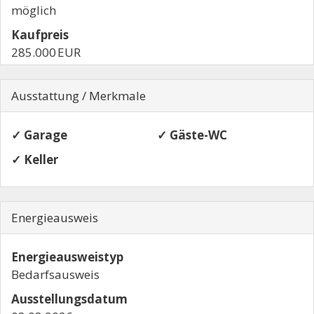
möglich
Kaufpreis
285.000 EUR
Ausstattung / Merkmale
✓ Garage
✓ Gäste-WC
✓ Keller
Energieausweis
Energieausweistyp
Bedarfs­ausweis
Ausstellungsdatum