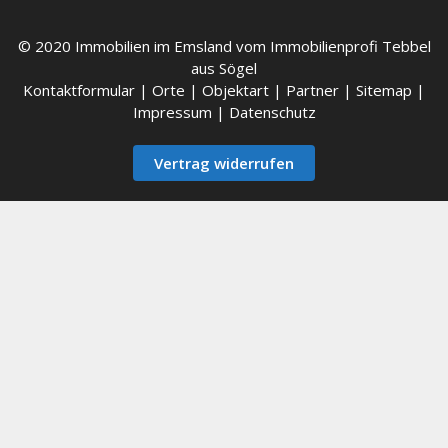
© 2020 Immobilien im Emsland vom Immobilienprofi Tebbel
aus Sögel
Kontaktformular
|
Orte
|
Objektart
|
Partner
|
Sitemap
|
Impressum
|
Datenschutz
Vertrag widerrufen