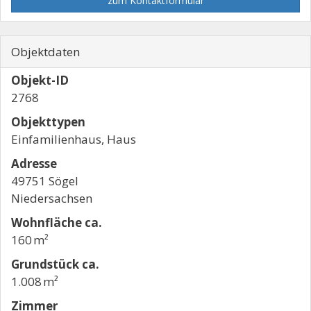
zum Kontaktformular
Objektdaten
Objekt-ID
2768
Objekttypen
Einfamilienhaus, Haus
Adresse
49751 Sögel
Niedersachsen
Wohnfläche ca.
160 m²
Grund­stück ca.
1.008 m²
Zimmer