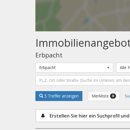
Immobilien­angebo
Erbpacht
Erbpacht
Alle 
Merkliste
5 Treffer anzeigen
Su
0
Erstellen Sie hier ein Suchprofil un