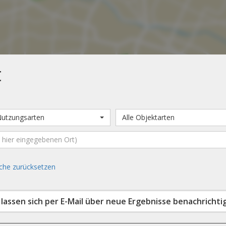
t
Nutzungsarten
Alle Objektarten
che zurücksetzen
d lassen sich per E-Mail über neue Ergebnisse benachrichti