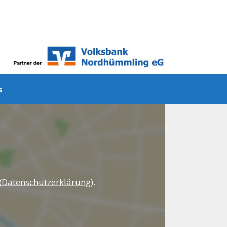
ns
(
Datenschutzerklärung
).