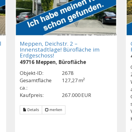
l
Meppen, Deichstr. 2 –
Innenstadtlage! Bürofläche im
Erdgeschoss!
49716 Meppen, Bürofläche
Objekt-ID:
2678
Gesamtfläche
127,27 m²
ca.:
Kaufpreis:
267.000 EUR
Details
merken