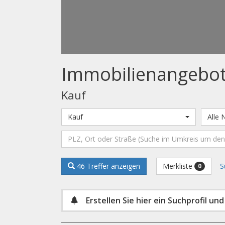
Immobilien­angebo
Kauf
Kauf
Alle 
Merkliste
46 Treffer anzeigen
S
0
Erstellen Sie hier ein Suchprofil un