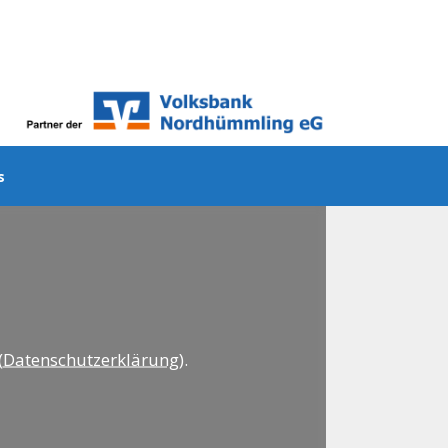
ns
(
Datenschutzerklärung
).