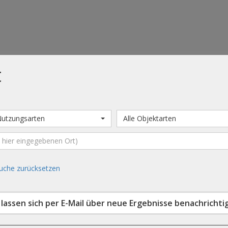
t
Nutzungsarten
Alle Objektarten
uche zurücksetzen
d lassen sich per E-Mail über neue Ergebnisse benachrichti