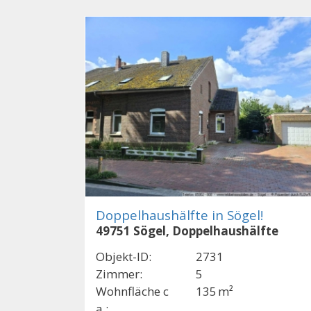
Doppelhaushälfte in Sögel!
49751 Sögel, Doppelhaushälfte
Objekt-ID:
2731
Zimmer:
5
Wohnfläche c
135 m²
a.: